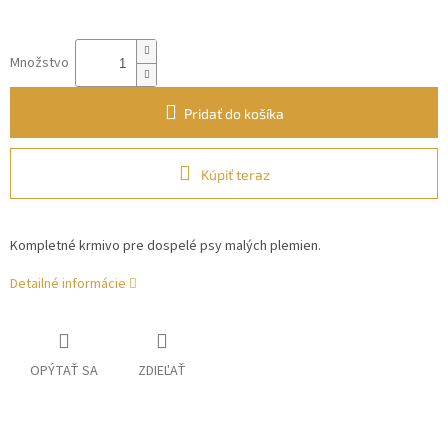
Množstvo
Pridať do košíka
Kúpiť teraz
Kompletné krmivo pre dospelé psy malých plemien.
Detailné informácie
OPÝTAŤ SA
ZDIEĽAŤ