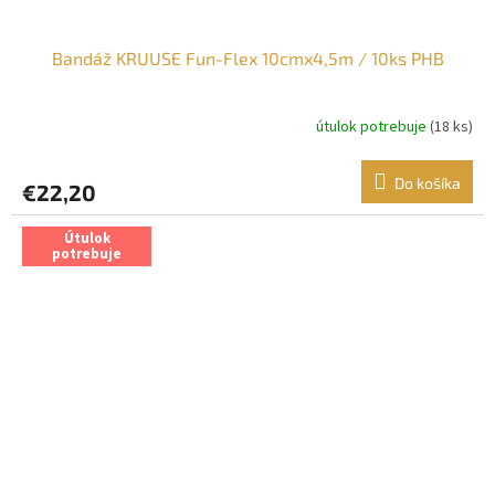
Bandáž KRUUSE Fun-Flex 10cmx4,5m / 10ks PHB
útulok potrebuje
(18 ks)
Do košíka
€22,20
Útulok
potrebuje