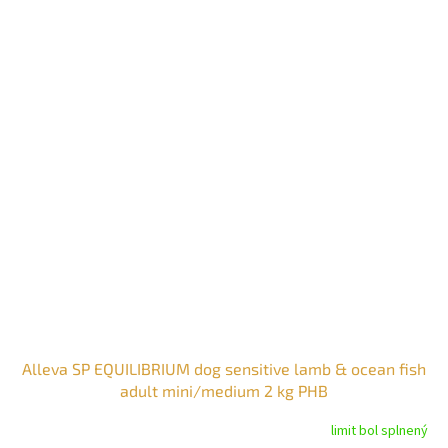
Alleva SP EQUILIBRIUM dog sensitive lamb & ocean fish
adult mini/medium 2 kg PHB
limit bol splnený