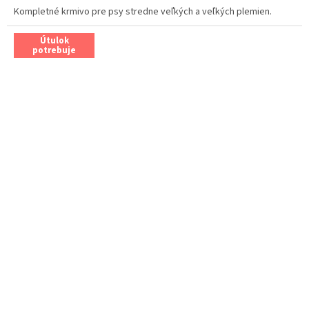
Kompletné krmivo pre psy stredne veľkých a veľkých plemien.
Útulok
potrebuje