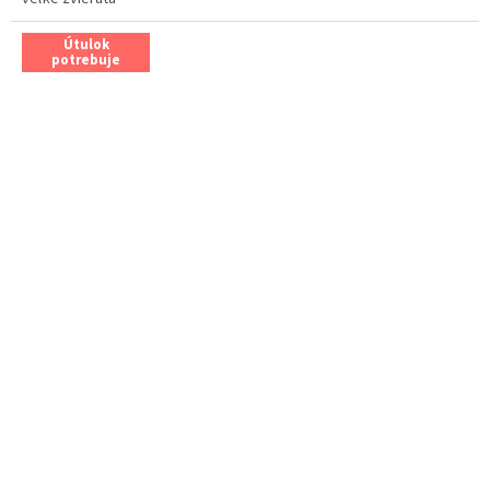
Útulok
potrebuje