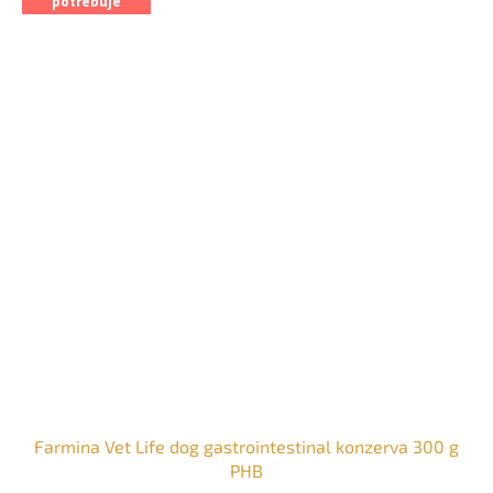
potrebuje
Farmina Vet Life dog gastrointestinal konzerva 300 g
PHB