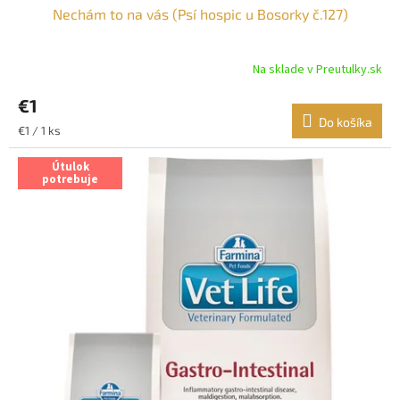
Nechám to na vás (Psí hospic u Bosorky č.127)
Na sklade v Preutulky.sk
€1
Do košíka
Jednotková
€1 / 1 ks
cena:
Útulok
potrebuje