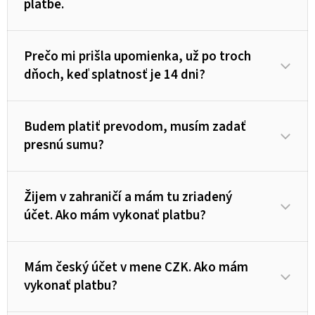
platbe.
Prečo mi prišla upomienka, už po troch
dňoch, keď splatnosť je 14 dni?
Budem platiť prevodom, musím zadať
presnú sumu?
Žijem v zahraničí a mám tu zriadený
účet. Ako mám vykonať platbu?
Mám český účet v mene CZK. Ako mám
vykonať platbu?