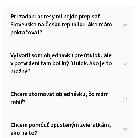
Pri zadaní adresy mi nejde prepísať
Slovensko na Českú republiku. Ako mám
pokračovať?
Vytvoril som objednávku pre útulok, ale
v potvrdení tam bol iný útulok. Ako je to
možné?
Chcem stornovať objednávku, čo mám
robiť?
Chcem pomôcť opusteným zvieratkám,
ako na to?