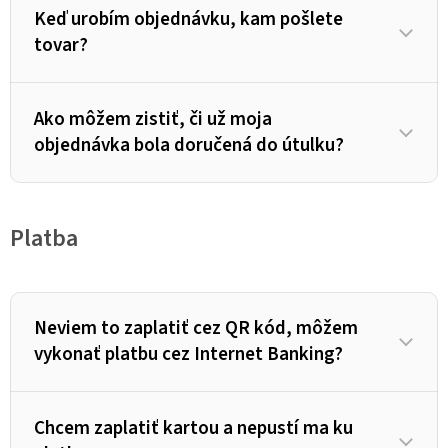
Keď urobím objednávku, kam pošlete
tovar?
Ako môžem zistiť, či už moja
objednávka bola doručená do útulku?
Platba
Neviem to zaplatiť cez QR kód, môžem
vykonať platbu cez Internet Banking?
Chcem zaplatiť kartou a nepustí ma ku