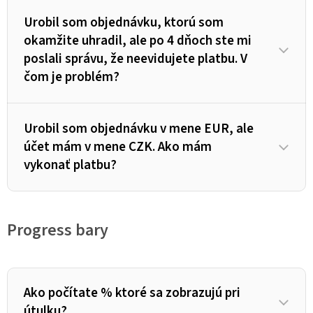
Urobil som objednávku, ktorú som
okamžite uhradil, ale po 4 dňoch ste mi
poslali správu, že neevidujete platbu. V
čom je problém?
Urobil som objednávku v mene EUR, ale
účet mám v mene CZK. Ako mám
vykonať platbu?
Progress bary
Ako počítate % ktoré sa zobrazujú pri
útulku?