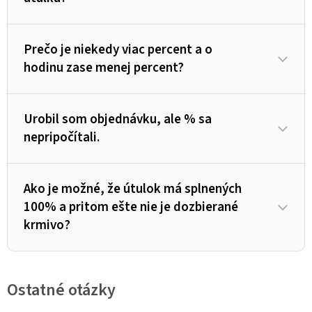
Prečo je niekedy viac percent a o
hodinu zase menej percent?
Urobil som objednávku, ale % sa
nepripočítali.
Ako je možné, že útulok má splnených
100% a pritom ešte nie je dozbierané
krmivo?
Ostatné otázky