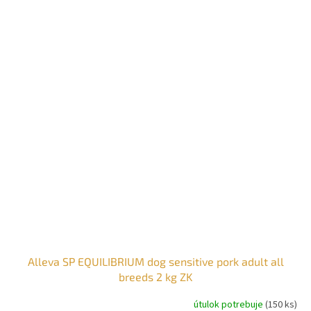
Alleva SP EQUILIBRIUM dog sensitive pork adult all
breeds 2 kg ZK
útulok potrebuje
(150 ks)