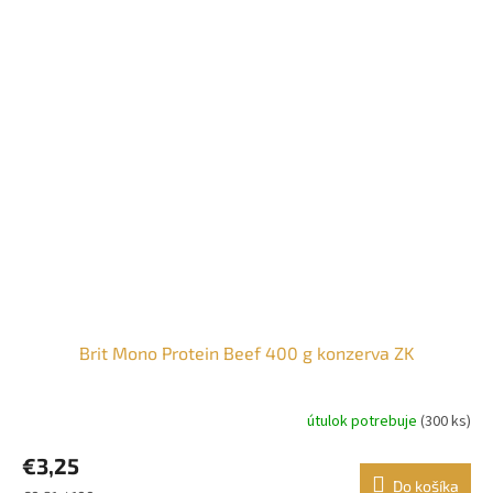
Brit Mono Protein Beef 400 g konzerva ZK
útulok potrebuje
(300 ks)
€3,25
Do košíka