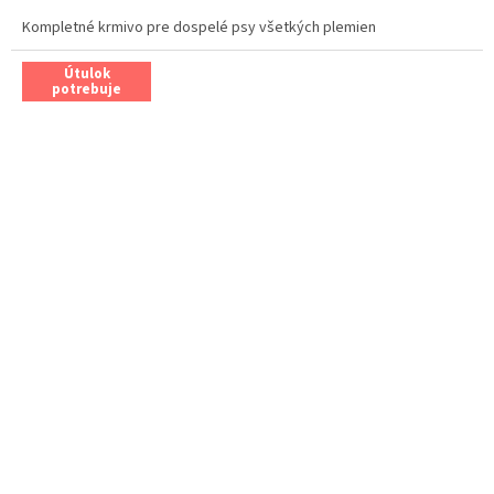
cena:
Kompletné krmivo pre dospelé psy všetkých plemien
Útulok
potrebuje