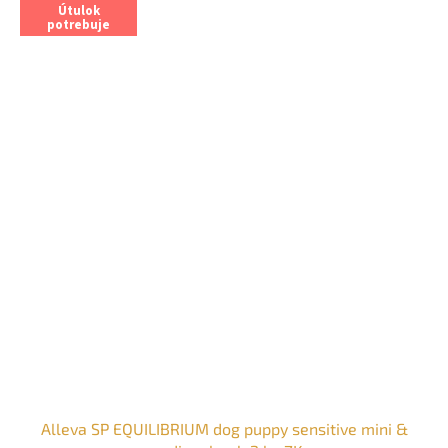
Útulok
potrebuje
Alleva SP EQUILIBRIUM dog puppy sensitive mini &