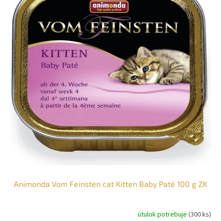
Animonda Vom Feinsten cat Kitten Baby Paté 100 g ZK
útulok potrebuje
(300 ks)