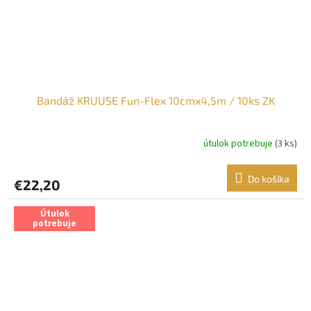
Bandáž KRUUSE Fun-Flex 10cmx4,5m / 10ks ZK
útulok potrebuje
(3 ks)
Do košíka
€22,20
Útulok
potrebuje