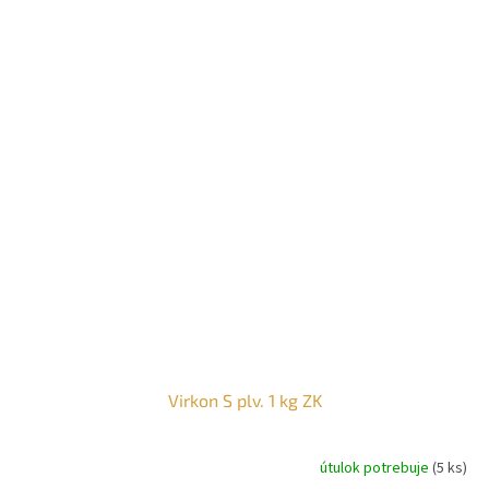
Virkon S plv. 1 kg ZK
útulok potrebuje
(5 ks)