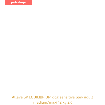
potrebuje
Alleva SP EQUILIBRIUM dog sensitive pork adult
medium/maxi 12 kg ZK