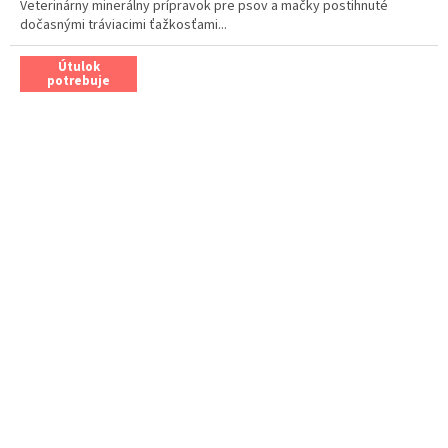
Veterinárny minerálny prípravok pre psov a mačky postihnuté
dočasnými tráviacimi ťažkosťami...
Útulok
potrebuje