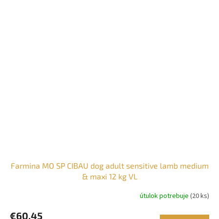
Farmina MO SP CIBAU dog adult sensitive lamb medium
& maxi 12 kg VL
útulok potrebuje
(20 ks)
€60,45