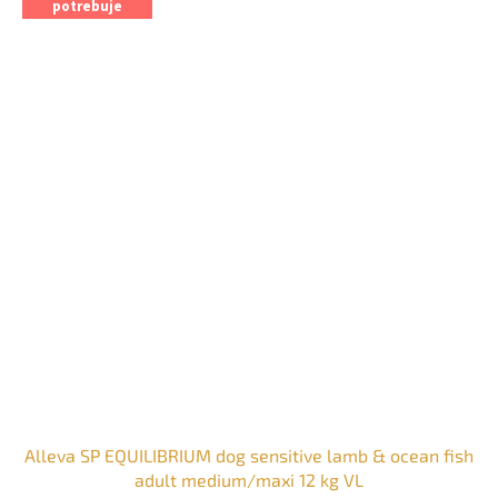
potrebuje
Alleva SP EQUILIBRIUM dog sensitive lamb & ocean fish
adult medium/maxi 12 kg VL