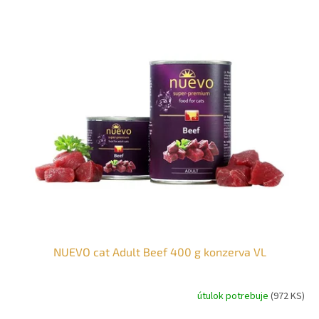
NUEVO cat Adult Beef 400 g konzerva VL
útulok potrebuje
(972 KS)