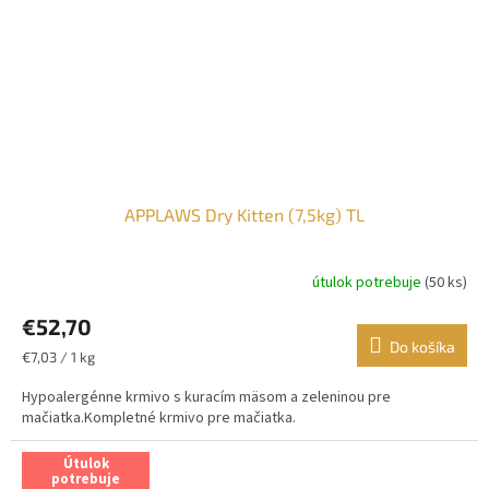
APPLAWS Dry Kitten (7,5kg) TL
útulok potrebuje
(50 ks)
€52,70
Do košíka
Jednotková
€7,03 / 1 kg
cena:
Hypoalergénne krmivo s kuracím mäsom a zeleninou pre
mačiatka.Kompletné krmivo pre mačiatka.
Útulok
potrebuje