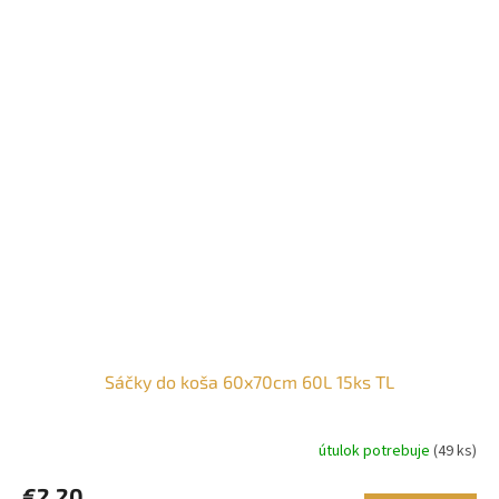
Sáčky do koša 60x70cm 60L 15ks TL
útulok potrebuje
(49 ks)
€2,20