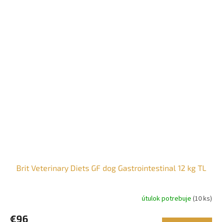
Brit Veterinary Diets GF dog Gastrointestinal 12 kg TL
útulok potrebuje
(10 ks)
€96