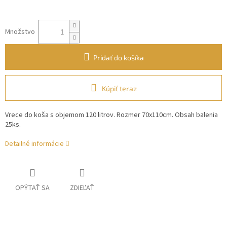
Množstvo
Pridať do košíka
Kúpiť teraz
Vrece do koša s objemom 120 litrov. Rozmer 70x110cm. Obsah balenia
25ks.
Detailné informácie
OPÝTAŤ SA
ZDIEĽAŤ