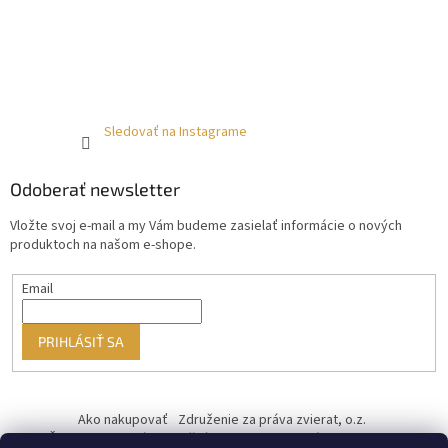
Sledovať na Instagrame
Odoberať newsletter
Vložte svoj e-mail a my Vám budeme zasielať informácie o nových
produktoch na našom e-shope.
Email
PRIHLÁSIŤ SA
Ako nakupovať
Združenie za práva zvierat, o.z.
Československý kastračný program
Informácie o cookies