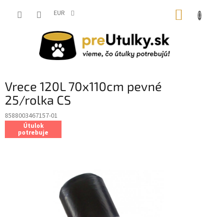
Prejsť
NÁKUP
na
EUR
obsah
KOŠÍK
Vrece 120L 70x110cm pevné
25/rolka CS
8588003467157-01
Útulok
potrebuje