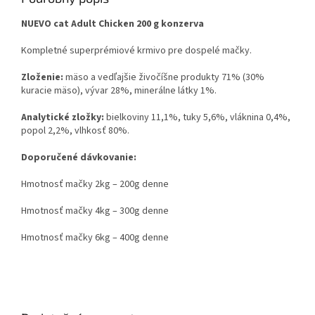
NUEVO cat Adult Chicken 200 g konzerva
Kompletné superprémiové krmivo pre dospelé mačky.
Zloženie:
mäso a vedľajšie živočíšne produkty 71% (30%
kuracie mäso), vývar 28%, minerálne látky 1%.
Analytické zložky:
bielkoviny 11,1%, tuky 5,6%, vláknina 0,4%,
popol 2,2%, vlhkosť 80%.
Doporučené dávkovanie:
Hmotnosť mačky 2kg – 200g denne
Hmotnosť mačky 4kg – 300g denne
Hmotnosť mačky 6kg – 400g denne