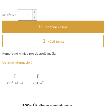
Množstvo
Pridať do košíka
Kúpiť teraz
Kompletné krmivo pre dospelé mačky.
Detailné informácie
OPÝTAŤ SA
ZDIEĽAŤ
100+
Útulkom pomáhame