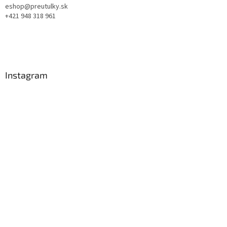
eshop@preutulky.sk
+421 948 318 961
Instagram