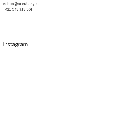
eshop@preutulky.sk
+421 948 318 961
Instagram