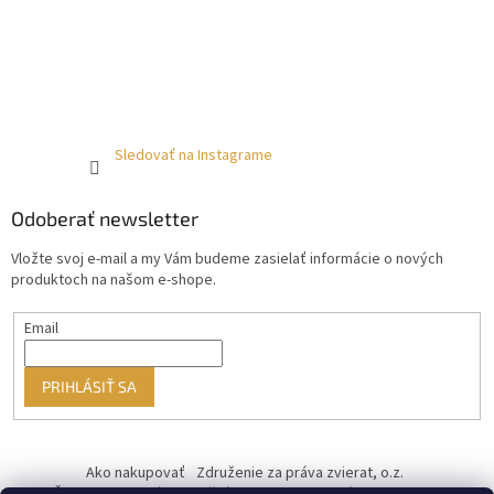
Sledovať na Instagrame
Odoberať newsletter
Vložte svoj e-mail a my Vám budeme zasielať informácie o nových
produktoch na našom e-shope.
Email
PRIHLÁSIŤ SA
Ako nakupovať
Združenie za práva zvierat, o.z.
Československý kastračný program
Informácie o cookies