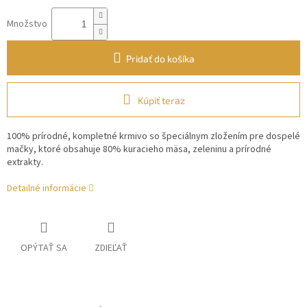
Množstvo
Pridať do košíka
Kúpiť teraz
100% prírodné, kompletné krmivo so špeciálnym zložením pre dospelé
mačky, ktoré obsahuje 80% kuracieho mäsa, zeleninu a prírodné
extrakty.
Detailné informácie
OPÝTAŤ SA
ZDIEĽAŤ