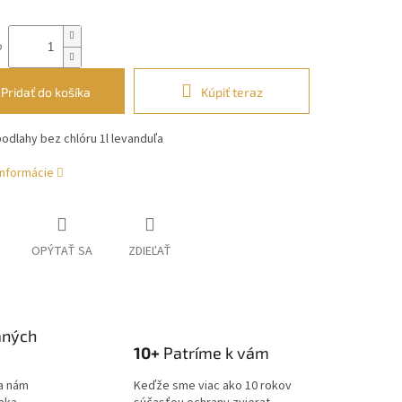
o
Pridať do košíka
Kúpiť teraz
odlahy bez chlóru 1l levanduľa
informácie
OPÝTAŤ SA
ZDIEĽAŤ
aných
10+
Patríme k vám
a nám
Keďže sme viac ako 10 rokov