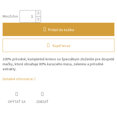
Množstvo
Pridať do košíka
Kúpiť teraz
100% prírodné, kompletné krmivo so špeciálnym zložením pre dospelé
mačky, ktoré obsahuje 80% kuracieho mäsa, zeleninu a prírodné
extrakty.
Detailné informácie
OPÝTAŤ SA
ZDIEĽAŤ