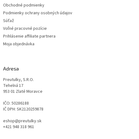
Obchodné podmienky
Podmienky ochrany osobných údajov
Súťaž
Voľné pracovné pozície
Prihlásenie affiliate partnera
Moja objednávka
Adresa
Preutulky, S.R.O.
Tehelná 17
953 01 Zlaté Moravce
IČO: 50286188
IČ DPH: SK2120259878
eshop@preutulky.sk
+421 948 318 961