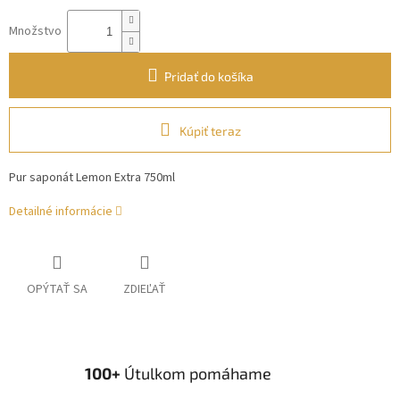
Množstvo
Pridať do košíka
Kúpiť teraz
Pur saponát Lemon Extra 750ml
Detailné informácie
OPÝTAŤ SA
ZDIEĽAŤ
100+
Útulkom pomáhame