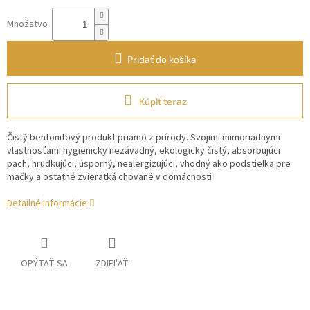
Množstvo
Pridať do košíka
Kúpiť teraz
Čistý bentonitový produkt priamo z prírody. Svojimi mimoriadnymi
vlastnosťami hygienicky nezávadný, ekologicky čistý, absorbujúci
pach, hrudkujúci, úsporný, nealergizujúci, vhodný ako podstielka pre
mačky a ostatné zvieratká chované v domácnosti
Detailné informácie
OPÝTAŤ SA
ZDIEĽAŤ