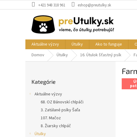
Prejsť
+421 948 318 961
eshop@preutulky.sk
na
obsah
Aktuálne výzvy
Útulky
Ako to funguje
O
Domov
Útulky
16. Útulok šťastný psík
F
B
Far
o
Preskočiť
č
Kategórie
kategórie
Ú
n
pot
ý
Aktuálne výzvy
p
68. OZ Bánovskí chlpáči
a
3. Zatúlané psíky Šaľa
n
e
107. Mačoz
l
8. Žiarsky chlpáč
Útulky