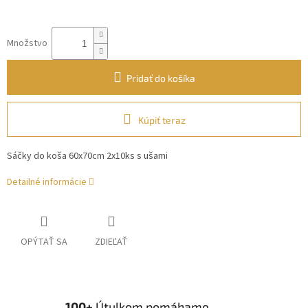
Množstvo
Pridať do košíka
Kúpiť teraz
Sáčky do koša 60x70cm 2x10ks s ušami
Detailné informácie
OPÝTAŤ SA
ZDIEĽAŤ
100+
Útulkom pomáhame