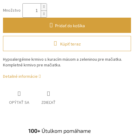
Množstvo
Pridať do košíka
Kúpiť teraz
Hypoalergénne krmivo s kuracím mäsom a zeleninou pre mačiatka.
Kompletné krmivo pre mačiatka.
Detailné informácie
OPÝTAŤ SA
ZDIEĽAŤ
100+
Útulkom pomáhame