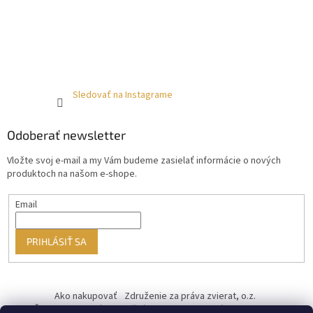
Sledovať na Instagrame
Odoberať newsletter
Vložte svoj e-mail a my Vám budeme zasielať informácie o nových
produktoch na našom e-shope.
Email
PRIHLÁSIŤ SA
Ako nakupovať
Združenie za práva zvierat, o.z.
Československý kastračný program
Informácie o cookies