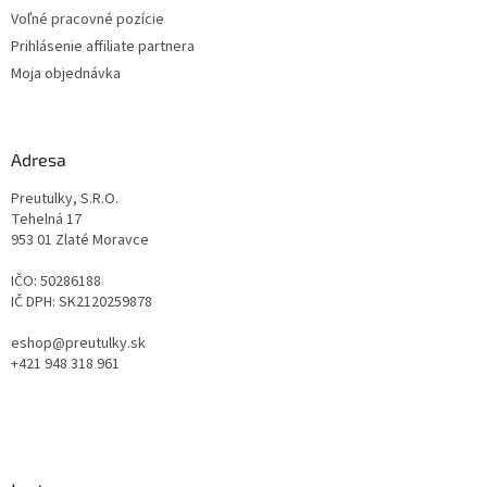
Voľné pracovné pozície
Prihlásenie affiliate partnera
Moja objednávka
Adresa
Preutulky, S.R.O.
Tehelná 17
953 01 Zlaté Moravce
IČO: 50286188
IČ DPH: SK2120259878
eshop@preutulky.sk
+421 948 318 961