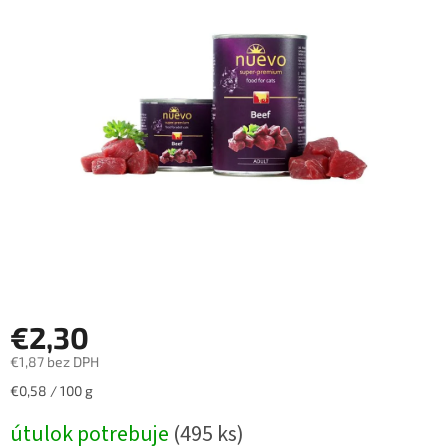
€2,30
€1,87 bez DPH
Jednotková
€0,58 / 100 g
cena:
útulok potrebuje
(495 ks)