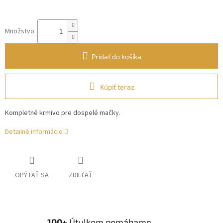
Množstvo
Pridať do košíka
Kúpiť teraz
Kompletné krmivo pre dospelé mačky.
Detailné informácie
OPÝTAŤ SA
ZDIEĽAŤ
100+
Útulkom pomáhame