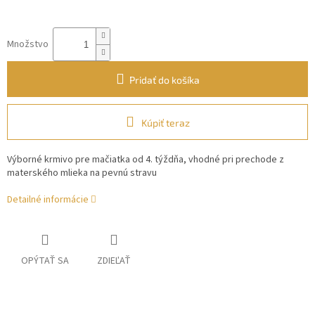
Množstvo
Pridať do košíka
Kúpiť teraz
Výborné krmivo pre mačiatka od 4. týždňa, vhodné pri prechode z
materského mlieka na pevnú stravu
Detailné informácie
OPÝTAŤ SA
ZDIEĽAŤ