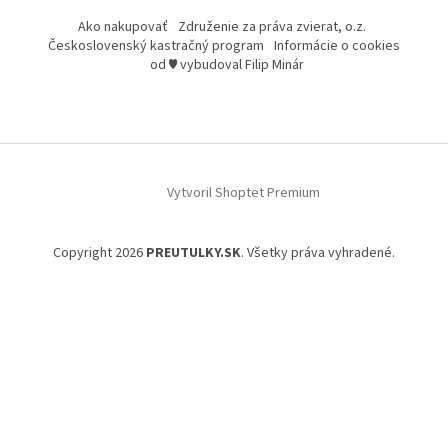
Ako nakupovať
Združenie za práva zvierat, o.z.
Československý kastračný program
Informácie o cookies
od ♥ vybudoval Filip Minár
Vytvoril Shoptet Premium
Copyright 2026
PREUTULKY.SK
. Všetky práva vyhradené.