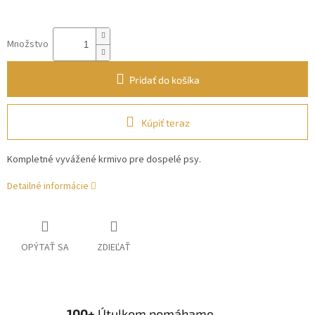
Množstvo
Pridať do košíka
Kúpiť teraz
Kompletné vyvážené krmivo pre dospelé psy.
Detailné informácie
OPÝTAŤ SA
ZDIEĽAŤ
100+
Útulkom pomáhame