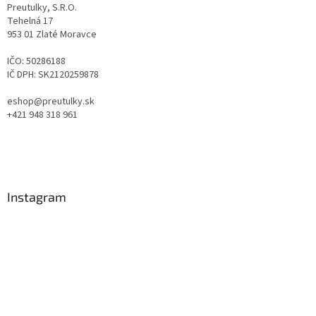
Preutulky, S.R.O.
Tehelná 17
953 01 Zlaté Moravce
IČO: 50286188
IČ DPH: SK2120259878
eshop@preutulky.sk
+421 948 318 961
Instagram