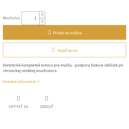
Množstvo
Pridať do košíka
Kúpiť teraz
Dietetické kompletné krmivo pre mačky - podpora funkcie obličiek pri
chronickej renálnej insuficiencii.
Detailné informácie
OPÝTAŤ SA
ZDIEĽAŤ