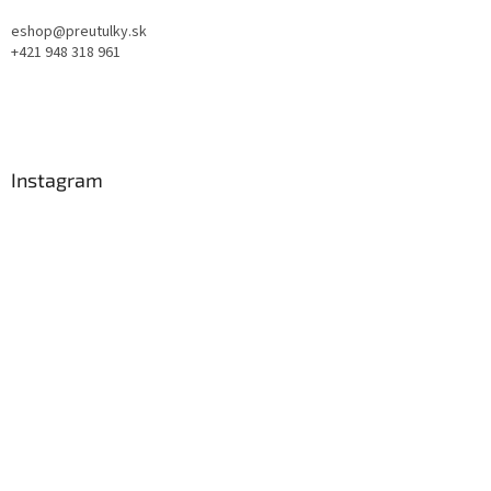
eshop@preutulky.sk
+421 948 318 961
Instagram