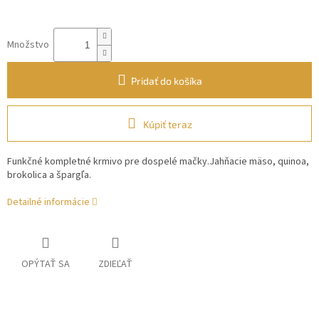
Množstvo
Pridať do košíka
Kúpiť teraz
Funkčné kompletné krmivo pre dospelé mačky.Jahňacie mäso, quinoa,
brokolica a špargľa.
Detailné informácie
OPÝTAŤ SA
ZDIEĽAŤ