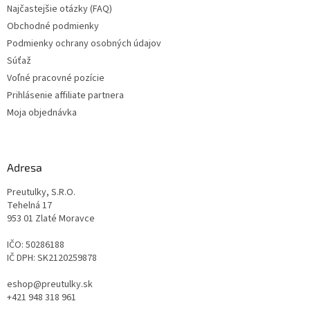
Najčastejšie otázky (FAQ)
Obchodné podmienky
Podmienky ochrany osobných údajov
Súťaž
Voľné pracovné pozície
Prihlásenie affiliate partnera
Moja objednávka
Adresa
Preutulky, S.R.O.
Tehelná 17
953 01 Zlaté Moravce
IČO: 50286188
IČ DPH: SK2120259878
eshop@preutulky.sk
+421 948 318 961