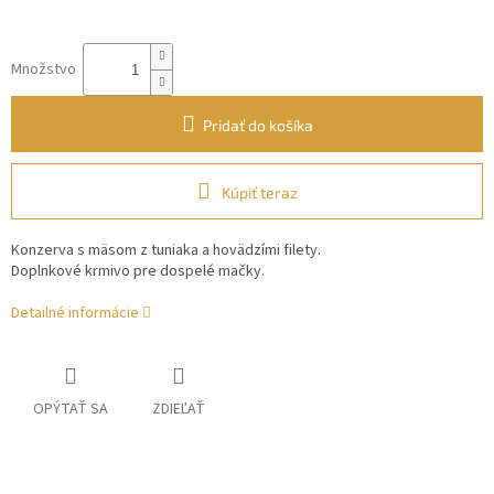
Množstvo
Pridať do košíka
Kúpiť teraz
Konzerva s mäsom z tuniaka a hovädzími filety.
Doplnkové krmivo pre dospelé mačky.
Detailné informácie
OPÝTAŤ SA
ZDIEĽAŤ