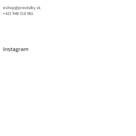
eshop@preutulky.sk
+421 948 318 961
Instagram