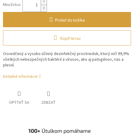
Množstvo
Pridať do košíka
Kúpiť teraz
Osvedčený a vysoko účinný dezinfekčný prostriedok, ktorý ničí 99,9%
všetkých nebezpečných baktérií a vírusov, ako aj patogénov, rias a
plesní.
Detailné informácie
OPÝTAŤ SA
ZDIEĽAŤ
100+
Útulkom pomáhame