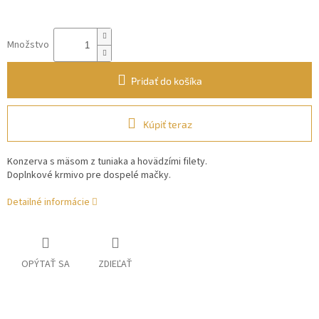
Množstvo
Pridať do košíka
Kúpiť teraz
Konzerva s mäsom z tuniaka a hovädzími filety.
Doplnkové krmivo pre dospelé mačky.
Detailné informácie
OPÝTAŤ SA
ZDIEĽAŤ