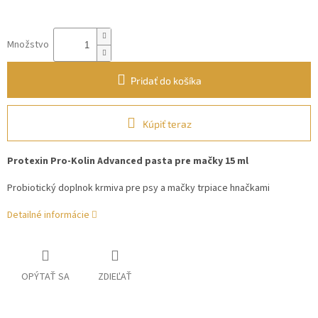
Množstvo
Pridať do košíka
Kúpiť teraz
Protexin Pro-Kolin Advanced pasta pre mačky 15 ml
Probiotický doplnok krmiva pre psy a mačky trpiace hnačkami
Detailné informácie
OPÝTAŤ SA
ZDIEĽAŤ