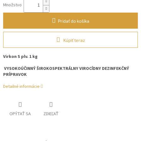
Množstvo
Pridať do košíka
Kúpiť teraz
Virkon S plv. 1 kg
VYSOKOÚČINNÝ ŠIROKOSPEKTRÁLNY VIROCÍDNY DEZINFEKČNÝ
PRÍPRAVOK
Detailné informácie
OPÝTAŤ SA
ZDIEĽAŤ