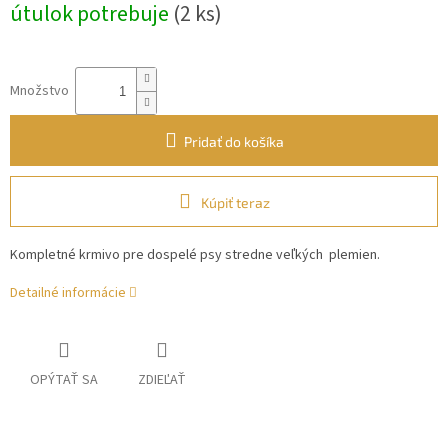
útulok potrebuje
(2 ks)
Množstvo
Pridať do košíka
Kúpiť teraz
Kompletné krmivo pre dospelé psy stredne veľkých plemien.
Detailné informácie
OPÝTAŤ SA
ZDIEĽAŤ