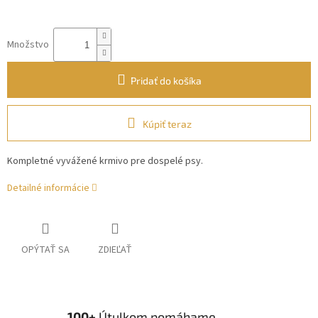
Množstvo
Pridať do košíka
Kúpiť teraz
Kompletné vyvážené krmivo pre dospelé psy.
Detailné informácie
OPÝTAŤ SA
ZDIEĽAŤ
100+
Útulkom pomáhame