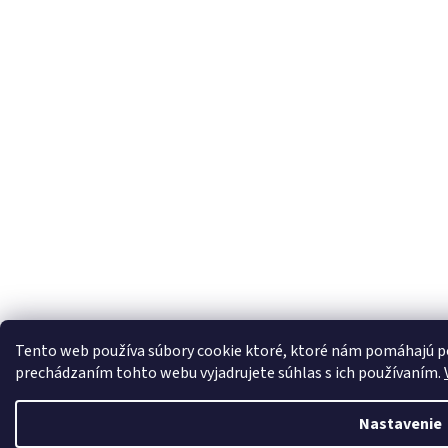
Tento web používa súbory cookie ktoré, ktoré nám pomáhajú po
prechádzaním tohto webu vyjadrujete súhlas s ich používaním.
Nastavenie