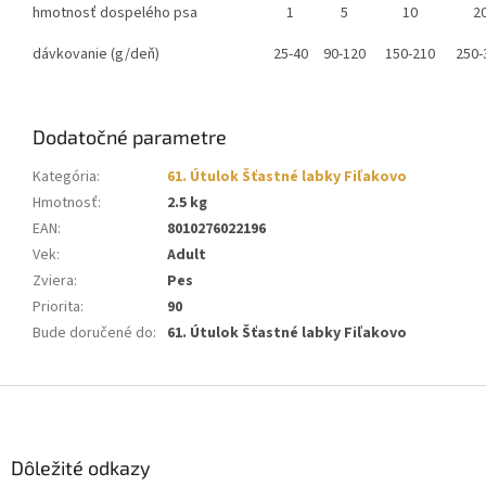
hmotnosť dospelého psa
1
5
10
2
dávkovanie (g/deň)
25-40
90-120
150-210
250-
Dodatočné parametre
Kategória
:
61. Útulok Šťastné labky Fiľakovo
Hmotnosť
:
2.5 kg
EAN
:
8010276022196
Vek
:
Adult
Zviera
:
Pes
Priorita
:
90
Bude doručené do
:
61. Útulok Šťastné labky Fiľakovo
Z
á
p
ä
Dôležité odkazy