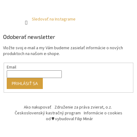
Sledovať na Instagrame
Odoberať newsletter
Vložte svoj e-mail a my Vám budeme zasielať informácie o nových
produktoch na našom e-shope.
Email
PRIHLÁSIŤ SA
Ako nakupovať
Združenie za práva zvierat, o.z.
Československý kastračný program
Informácie o cookies
od ♥ vybudoval Filip Minár