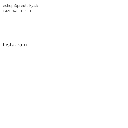
eshop@preutulky.sk
+421 948 318 961
Instagram