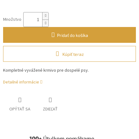
Množstvo
Pridať do košíka
Kúpiť teraz
Kompletné vyvážené krmivo pre dospelé psy.
Detailné informácie
OPÝTAŤ SA
ZDIEĽAŤ
100+
Útulkom pomáhame