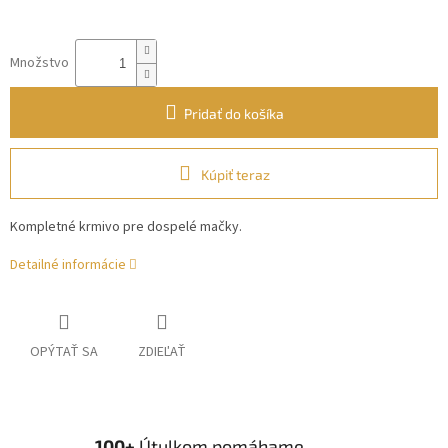
Množstvo
Pridať do košíka
Kúpiť teraz
Kompletné krmivo pre dospelé mačky.
Detailné informácie
OPÝTAŤ SA
ZDIEĽAŤ
100+
Útulkom pomáhame