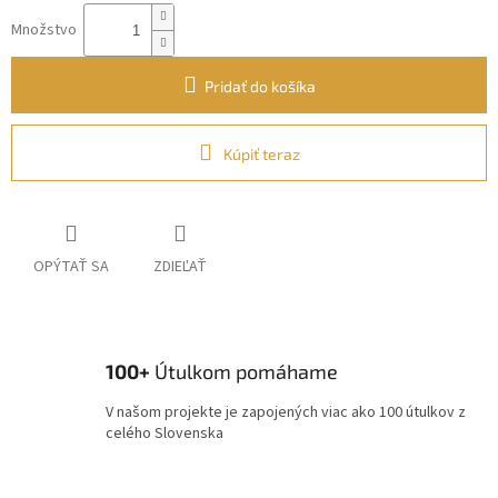
Množstvo
Pridať do košíka
Kúpiť teraz
OPÝTAŤ SA
ZDIEĽAŤ
100+
Útulkom pomáhame
V našom projekte je zapojených viac ako 100 útulkov z
celého Slovenska