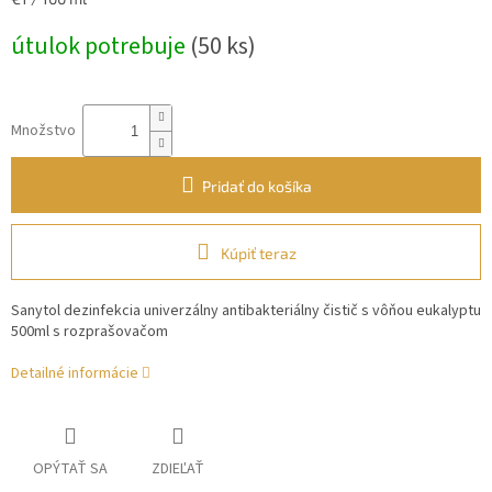
cena:
útulok potrebuje
(50 ks)
Množstvo
Pridať do košíka
Kúpiť teraz
Sanytol dezinfekcia univerzálny antibakteriálny čistič s vôňou eukalyptu
500ml s rozprašovačom
Detailné informácie
OPÝTAŤ SA
ZDIEĽAŤ