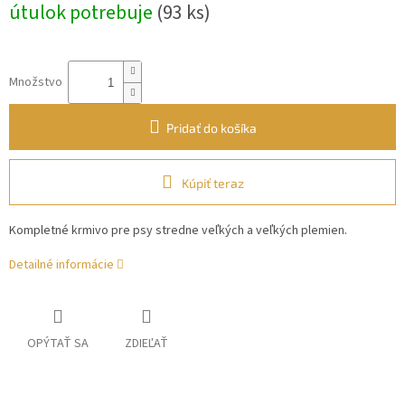
útulok potrebuje
(93 ks)
Množstvo
Pridať do košíka
Kúpiť teraz
Kompletné krmivo pre psy stredne veľkých a veľkých plemien.
Detailné informácie
OPÝTAŤ SA
ZDIEĽAŤ