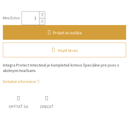
Množstvo
Pridať do košíka
Kúpiť teraz
Integra Protect Intestinal je kompletné krmivo špeciálne pre psov s
akútnymi hnačkami.
Detailné informácie
OPÝTAŤ SA
ZDIEĽAŤ