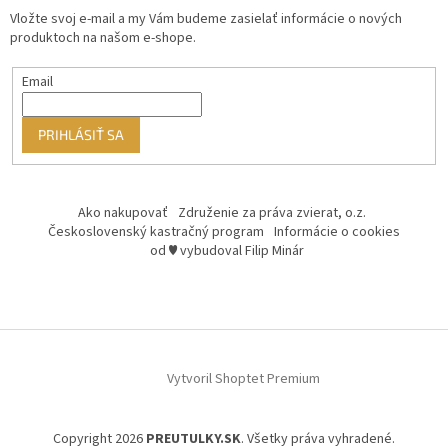
Vložte svoj e-mail a my Vám budeme zasielať informácie o nových
produktoch na našom e-shope.
Email
PRIHLÁSIŤ SA
Ako nakupovať
Združenie za práva zvierat, o.z.
Československý kastračný program
Informácie o cookies
od ♥ vybudoval Filip Minár
Vytvoril Shoptet Premium
Copyright 2026
PREUTULKY.SK
. Všetky práva vyhradené.