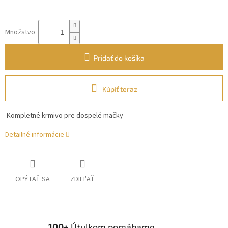
Množstvo
Pridať do košíka
Kúpiť teraz
Kompletné krmivo pre dospelé mačky
Detailné informácie
OPÝTAŤ SA
ZDIEĽAŤ
100+
Útulkom pomáhame