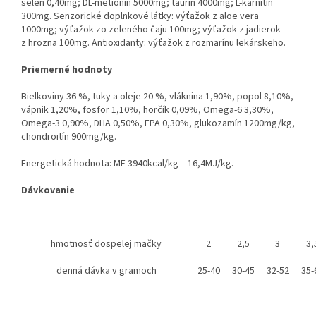
selén 0,40mg; DL-metionín 5000mg; taurín
4000mg; L-karnitín
300mg. Senzorické doplnkové látky: výťažok z aloe
vera
1000mg; výťažok zo zeleného čaju 100mg; výťažok z jadierok
z
hrozna 100mg. Antioxidanty: výťažok z rozmarínu lekárskeho.
Priemerné hodnoty
Bielkoviny 36 %, tuky a oleje 20 %, vláknina 1,90%, popol 8,10%,
vápnik
1,20%, fosfor 1,10%, horčík 0,09%, Omega-6 3,30%,
Omega-3 0,90%,
DHA 0,50%, EPA 0,30%, glukozamín 1200mg/kg,
chondroitín 900mg/kg.
Energetická hodnota: ME 3940kcal/kg – 16,4MJ/kg.
Dávkovanie
hmotnosť dospelej mačky
2
2,5
3
3,
denná dávka v gramoch
25-40
30-45
32-52
35-