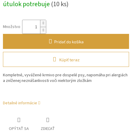
útulok potrebuje
(10 ks)
Množstvo
Pridať do košíka
Kúpiť teraz
Kompletné, vyvážené krmivo pre dospelé psy, napomáha pri
alergiách
a zníženej neznášanlivosti voči niektorým zložkám
Detailné informácie
OPÝTAŤ SA
ZDIEĽAŤ