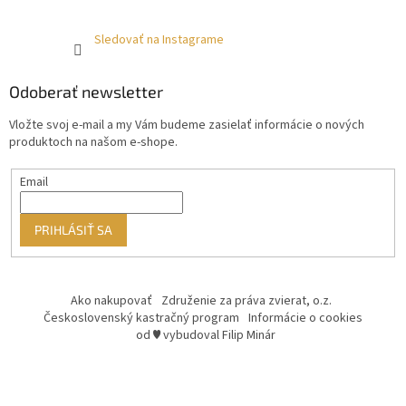
Sledovať na Instagrame
Odoberať newsletter
Vložte svoj e-mail a my Vám budeme zasielať informácie o nových
produktoch na našom e-shope.
Email
PRIHLÁSIŤ SA
Ako nakupovať
Združenie za práva zvierat, o.z.
Československý kastračný program
Informácie o cookies
od ♥ vybudoval Filip Minár