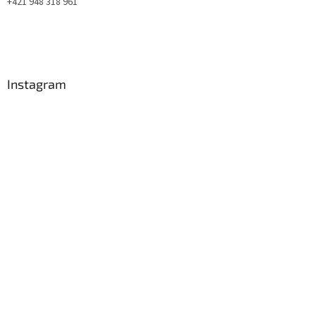
+421 948 318 961
Instagram