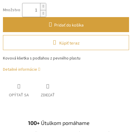
Množstvo
Pridať do košíka
Kúpiť teraz
Kovová klietka s podlahou z pevného plastu
Detailné informácie
OPÝTAŤ SA
ZDIEĽAŤ
100+
Útulkom pomáhame