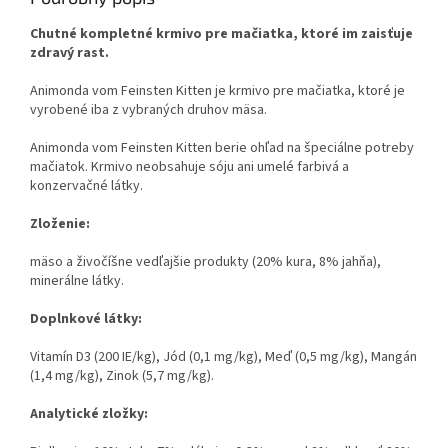
Chutné kompletné krmivo pre mačiatka, ktoré im zaisťuje
zdravý rast.
Animonda vom Feinsten Kitten je krmivo pre mačiatka, ktoré je
vyrobené iba z vybraných druhov mäsa.
Animonda vom Feinsten Kitten berie ohľad na špeciálne potreby
mačiatok. Krmivo neobsahuje sóju ani umelé farbivá a
konzervačné látky.
Zloženie:
mäso a živočíšne vedľajšie produkty (20% kura, 8% jahňa),
minerálne látky.
Doplnkové látky:
Vitamín D3 (200 IE/kg), Jód (0,1 mg/kg), Meď (0,5 mg/kg), Mangán
(1,4 mg/kg), Zinok (5,7 mg/kg).
Analytické zložky: