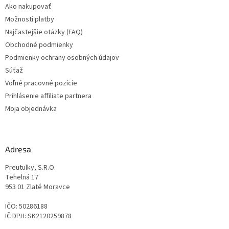
Ako nakupovať
i
Možnosti platby
e
Najčastejšie otázky (FAQ)
Obchodné podmienky
Podmienky ochrany osobných údajov
Súťaž
Voľné pracovné pozície
Prihlásenie affiliate partnera
Moja objednávka
Adresa
Preutulky, S.R.O.
Tehelná 17
953 01 Zlaté Moravce
IČO: 50286188
IČ DPH: SK2120259878