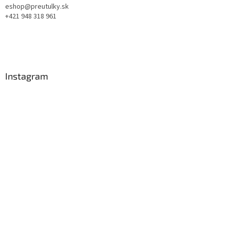
eshop@preutulky.sk
+421 948 318 961
Instagram